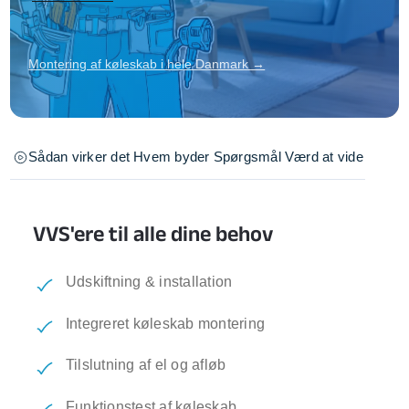
Montering af køleskab i hele Danmark →
Sådan virker det
Hvem byder
Spørgsmål
Værd at vide
VVS'ere til alle dine behov
Udskiftning & installation
Integreret køleskab montering
Tilslutning af el og afløb
Funktionstest af køleskab