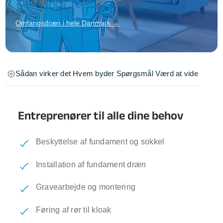
Omfangsdræn i hele Danmark →
Sådan virker det
Hvem byder
Spørgsmål
Værd at vide
Entreprenører til alle dine behov
Beskyttelse af fundament og sokkel
Installation af fundament dræn
Gravearbejde og montering
Føring af rør til kloak