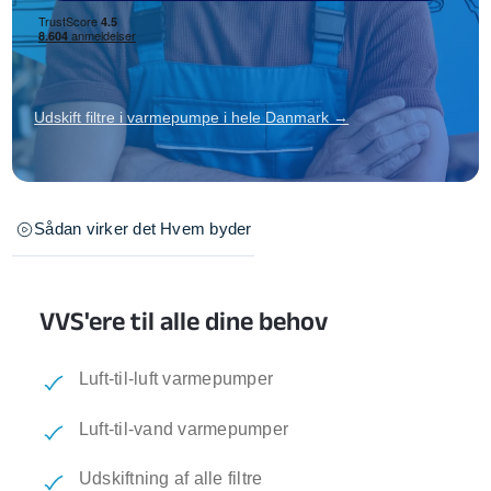
Udskift filtre i varmepumpe i hele Danmark →
Sådan virker det
Hvem byder
VVS'ere til alle dine behov
Luft-til-luft varmepumper
Luft-til-vand varmepumper
Udskiftning af alle filtre