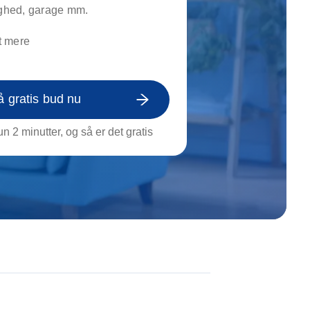
on af tagrende
ighed, garage mm.
rt af genstande
t mere
ngs rengøring
å gratis bud nu
n 2 minutter, og så er det gratis