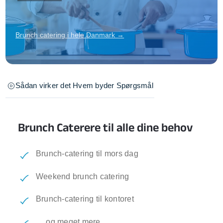
Brunch catering i hele Danmark →
Sådan virker det
Hvem byder
Spørgsmål
Brunch Caterere til alle dine behov
Brunch-catering til mors dag
Weekend brunch catering
Brunch-catering til kontoret
… og meget mere