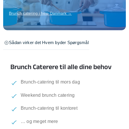
Brunch catering i hele Danmark →
Sådan virker det
Hvem byder
Spørgsmål
Brunch Caterere til alle dine behov
Brunch-catering til mors dag
Weekend brunch catering
Brunch-catering til kontoret
… og meget mere