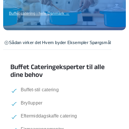
Buffet catering i hele Danmark →
Sådan virker det
Hvem byder
Eksempler
Spørgsmål
Buffet Cateringeksperter til alle
dine behov
Buffet-stil catering
Bryllupper
Eftermiddagskaffe catering