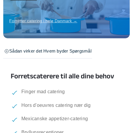
Forretter catering i hele Danmark →
Sådan virker det
Hvem byder
Spørgsmål
Forretscaterere til alle dine behov
Finger mad catering
Hors d'oeuvres catering nær dig
Mexicanske appetizer-catering
Bryllupsreceptioner