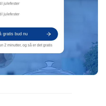
on af tagrende
il julefester
rt af genstande
il julefester
ngs rengøring
å gratis bud nu
n 2 minutter, og så er det gratis