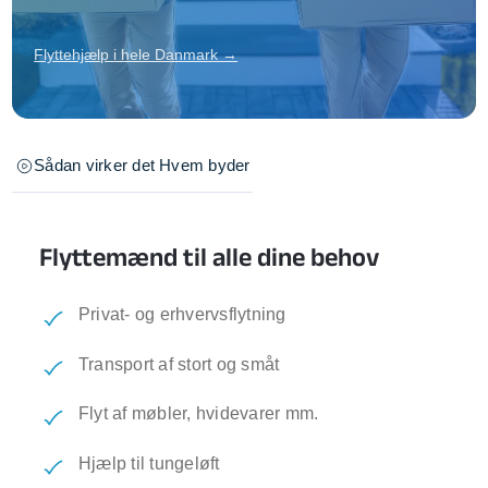
Flyttehjælp i hele Danmark →
Sådan virker det
Hvem byder
Flyttemænd til alle dine behov
Privat- og erhvervsflytning
Transport af stort og småt
Flyt af møbler, hvidevarer mm.
Hjælp til tungeløft