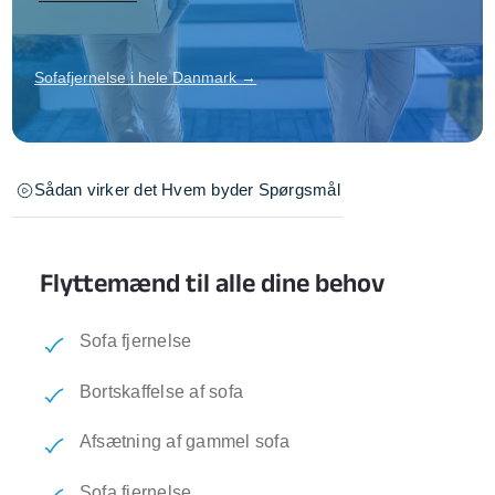
Sofafjernelse i hele Danmark →
Sådan virker det
Hvem byder
Spørgsmål
Flyttemænd til alle dine behov
Sofa fjernelse
Bortskaffelse af sofa
Afsætning af gammel sofa
Sofa fjernelse