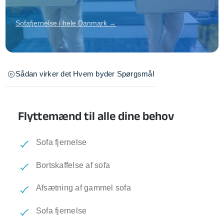
Sofafjernelse i hele Danmark →
Sådan virker det
Hvem byder
Spørgsmål
Flyttemænd til alle dine behov
Sofa fjernelse
Bortskaffelse af sofa
Afsætning af gammel sofa
Sofa fjernelse