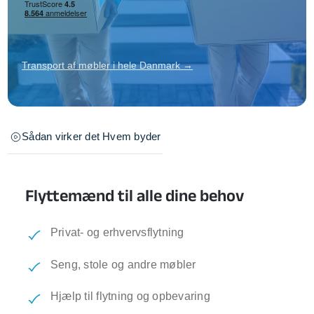
Transport af møbler i hele Danmark →
Sådan virker det
Hvem byder
Flyttemænd til alle dine behov
Privat- og erhvervsflytning
Seng, stole og andre møbler
Hjælp til flytning og opbevaring