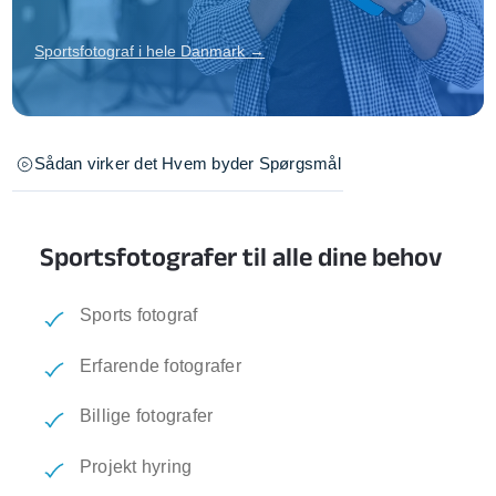
Sportsfotograf i hele Danmark →
Sådan virker det
Hvem byder
Spørgsmål
Sportsfotografer til alle dine behov
Sports fotograf
Erfarende fotografer
Billige fotografer
Projekt hyring