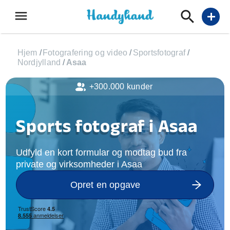
menu
add
Hjem
/
Fotografering og video
/
Sportsfotograf
/
Nordjylland
/
Asaa
+300.000 kunder
Sports fotograf i Asaa
Udfyld en kort formular og modtag bud fra
private og virksomheder i Asaa
Opret en opgave