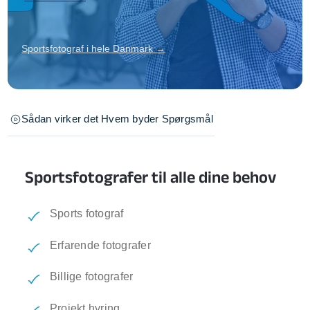
Sportsfotograf i hele Danmark →
Sådan virker det
Hvem byder
Spørgsmål
Sportsfotografer til alle dine behov
Sports fotograf
Erfarende fotografer
Billige fotografer
Projekt hyring