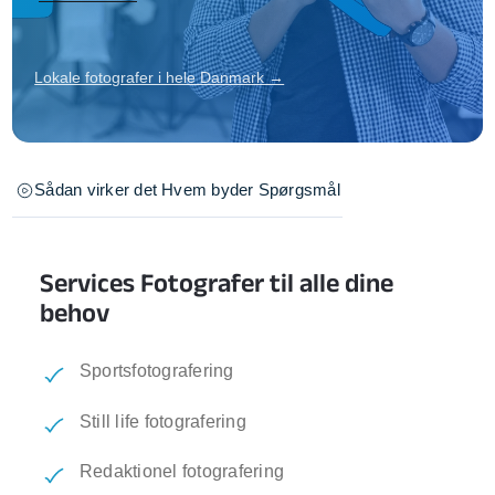
Lokale fotografer i hele Danmark →
Sådan virker det
Hvem byder
Spørgsmål
Services Fotografer til alle dine
behov
Sportsfotografering
Still life fotografering
Redaktionel fotografering