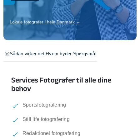
Lokale fotografer i hele Danmark →
Sådan virker det
Hvem byder
Spørgsmål
Services Fotografer til alle dine
behov
Sportsfotografering
Still life fotografering
Redaktionel fotografering