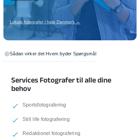
Lokale fotografer i hele Danmark →
Sådan virker det
Hvem byder
Spørgsmål
Services Fotografer til alle dine
behov
Sportsfotografering
Still life fotografering
Redaktionel fotografering