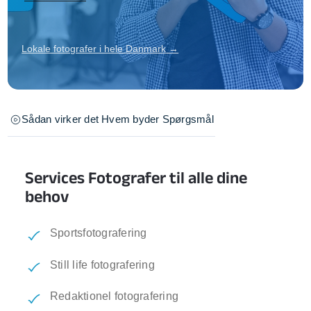
Lokale fotografer i hele Danmark →
Sådan virker det
Hvem byder
Spørgsmål
Services Fotografer til alle dine
behov
Sportsfotografering
Still life fotografering
Redaktionel fotografering