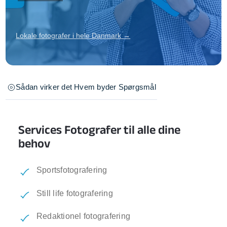
Lokale fotografer i hele Danmark →
Sådan virker det
Hvem byder
Spørgsmål
Services Fotografer til alle dine
behov
Sportsfotografering
Still life fotografering
Redaktionel fotografering