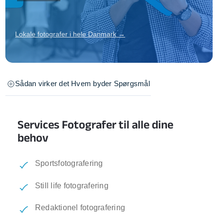
Lokale fotografer i hele Danmark →
Sådan virker det
Hvem byder
Spørgsmål
Services Fotografer til alle dine
behov
Sportsfotografering
Still life fotografering
Redaktionel fotografering