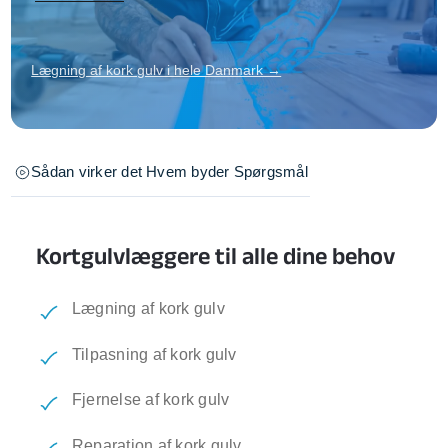
Lægning af kork gulv i hele Danmark →
Sådan virker det
Hvem byder
Spørgsmål
Kortgulvlæggere til alle dine behov
Lægning af kork gulv
Tilpasning af kork gulv
Fjernelse af kork gulv
Reparation af kork gulv