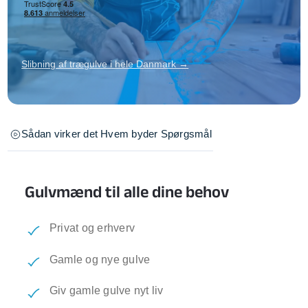
Slibning af trægulve i hele Danmark →
Sådan virker det
Hvem byder
Spørgsmål
Gulvmænd til alle dine behov
Privat og erhverv
Gamle og nye gulve
Giv gamle gulve nyt liv