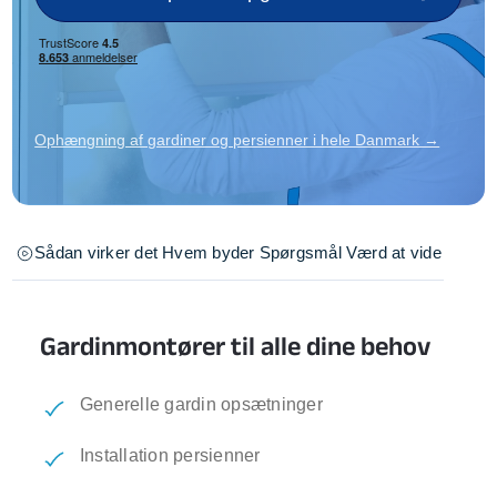
Ophængning af gardiner og persienner i hele Danmark →
Sådan virker det
Hvem byder
Spørgsmål
Værd at vide
Gardinmontører til alle dine behov
Generelle gardin opsætninger
Installation persienner