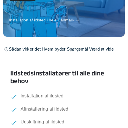
Installation af ildsted i hele Danmark →
Sådan virker det
Hvem byder
Spørgsmål
Værd at vide
Ildstedsinstallatører til alle dine
behov
Installation af ildsted
Afinstallering af ildsted
Udskiftning af ildsted