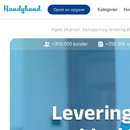
Kategorier
Hv
Opret en opgave
Hjem
/
Kørsel, transport og levering
/
+300.000 kunder
+350.000 o
Affaldsfjernelse
Afhentning af køles
Anlæg af terrasse
Cykel reparation
Flyttehjælp
Gulvlaminering
Hårde hvidevare Mon
Hjælp til mobil, pc, 
Levering
Installation af ildste
Møbelsamling og mo
Ophængning af lam