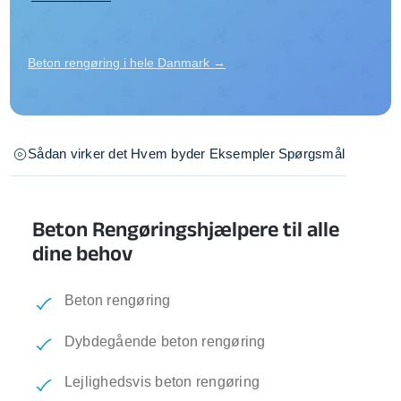
Beton rengøring i hele Danmark →
Sådan virker det
Hvem byder
Eksempler
Spørgsmål
Beton Rengøringshjælpere til alle
dine behov
Beton rengøring
Dybdegående beton rengøring
Lejlighedsvis beton rengøring