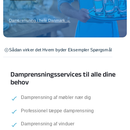
Damprensning i hele Danmark →
Sådan virker det
Hvem byder
Eksempler
Spørgsmål
Damprensningsservices til alle dine
behov
Damprensning af møbler nær dig
Professionel tæppe damprensning
Damprensning af vinduer