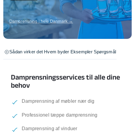
Damprensning i hele Danmark →
Sådan virker det
Hvem byder
Eksempler
Spørgsmål
Damprensningsservices til alle dine
behov
Damprensning af møbler nær dig
Professionel tæppe damprensning
Damprensning af vinduer