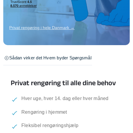
Privat rengøring i hele Danmark →
Sådan virker det
Hvem byder
Spørgsmål
Privat rengøring til alle dine behov
Hver uge, hver 14. dag eller hver måned
Rengøring i hjemmet
Fleksibel rengøringshjælp