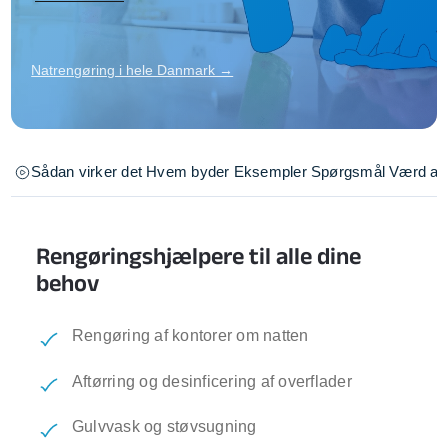
Natrengøring i hele Danmark →
Sådan virker det
Hvem byder
Eksempler
Spørgsmål
Værd at 
Rengøringshjælpere til alle dine
behov
Rengøring af kontorer om natten
Aftørring og desinficering af overflader
Gulvvask og støvsugning