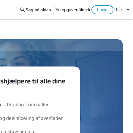
🇩🇰
arrow_drop_down
Se opgaver
Tilmeld
Login
Søg på siden
ng af haveaffald
ng af storskrald
slager
gger
hjælpere til alle dine
ning
an
l hårde hvidevarer
belsamling
 af kontorer om natten
 og desinficering af overflader
ng af køkken
ng af hjemme netværk
 og støvsugning