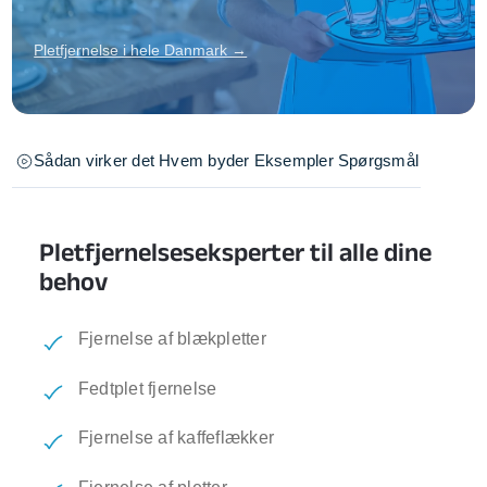
Pletfjernelse i hele Danmark →
Sådan virker det
Hvem byder
Eksempler
Spørgsmål
Pletfjernelseseksperter til alle dine
behov
Fjernelse af blækpletter
Fedtplet fjernelse
Fjernelse af kaffeflækker