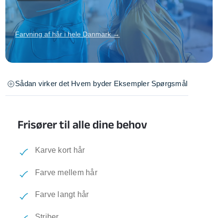
Farvning af hår i hele Danmark →
Sådan virker det
Hvem byder
Eksempler
Spørgsmål
Frisører til alle dine behov
Karve kort hår
Farve mellem hår
Farve langt hår
Striber