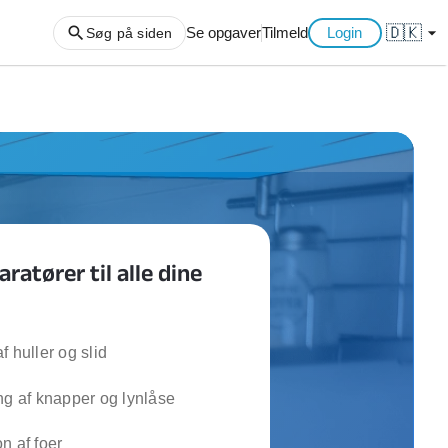
🇩🇰
arrow_drop_down
Se opgaver
Tilmeld
Login
Søg på siden
ng af haveaffald
ng af storskrald
slager
gger
ratører til alle dine
ning
an
l hårde hvidevarer
belsamling
f huller og slid
ng af knapper og lynlåse
ng af køkken
ng af hjemme netværk
n af foer