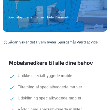
Specialbyggede møbler i hele Danmark →
Sådan virker det
Hvem byder
Spørgsmål
Værd at vide
Møbelsnedkere til alle dine behov
Unikke specialbyggede møbler
Tilretning af specialbyggede møbler
Udskiftning specialbyggede møbler
Rådgivning specialbyggede møbler