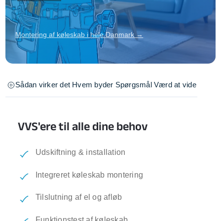
Montering af køleskab i hele Danmark →
Sådan virker det
Hvem byder
Spørgsmål
Værd at vide
VVS'ere til alle dine behov
Udskiftning & installation
Integreret køleskab montering
Tilslutning af el og afløb
Funktionstest af køleskab