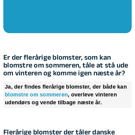
Er der flerårige blomster, som kan
blomstre om sommeren, tåle at stå ude
om vinteren og komme igen næste år?
Ja, der findes flerårige blomster, der både kan
blomstre om sommeren
, overleve vinteren
udendørs og vende tilbage næste år.
Flerårige blomster der tåler danske