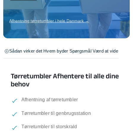
Afhentning tørretumbler i hele Danmark →
Sådan virker det
Hvem byder
Spørgsmål
Værd at vide
Tørretumbler Afhentere til alle dine
behov
Afhentning af tørretumbler
Tørretumbler til genbrugsstation
Tørretumbler til storskrald