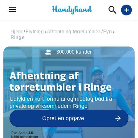
menu
add
Hjem
/
Flytning
/
Afhentning tørretumbler
/
Fyn
/
Ringe
+300.000 kunder
Afhentning af
tørretumbler i Ringe
Udfyld en kort formular og modtag bud fra
private og virksomheder i Ringe
Opret en opgave