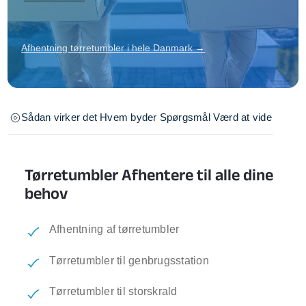
Afhentning tørretumbler i hele Danmark →
Sådan virker det
Hvem byder
Spørgsmål
Værd at vide
Tørretumbler Afhentere til alle dine
behov
Afhentning af tørretumbler
Tørretumbler til genbrugsstation
Tørretumbler til storskrald