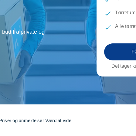
evæg
Rengøring
Reparati
Træfældning
Transpo
Tørretumb
TV installation og opsætning
Udflytni
Alle tørr
Vinduespudsning
VVS
 bud fra private og
F
Det tager ku
Priser og anmeldelser
Værd at vide