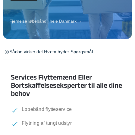
Fjernelse løbebånd i hele Danmark →
Sådan virker det
Hvem byder
Spørgsmål
Services Flyttemænd Eller
Bortskaffelseseksperter til alle dine
behov
Løbebånd flytteservice
Flytning af tungt udstyr