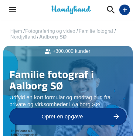
menu
add
Hjem
/
Fotografering og video
/
Familie fotograf
/
Nordjylland
/
Aalborg SØ
+300.000 kunder
Familie fotograf i
Aalborg SØ
Udfyld en kort formular og modtag bud fra
private og virksomheder i Aalborg SØ
Opret en opgave