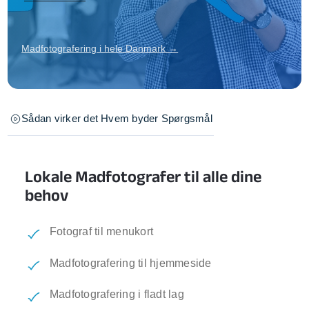
Madfotografering i hele Danmark →
Sådan virker det
Hvem byder
Spørgsmål
Lokale Madfotografer til alle dine
behov
Fotograf til menukort
Madfotografering til hjemmeside
Madfotografering i fladt lag