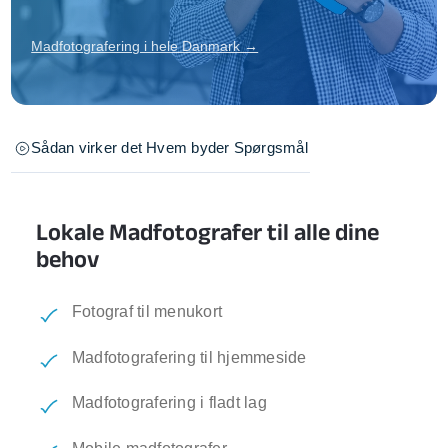
Madfotografering i hele Danmark →
Sådan virker det
Hvem byder
Spørgsmål
Lokale Madfotografer til alle dine
behov
Fotograf til menukort
Madfotografering til hjemmeside
Madfotografering i fladt lag