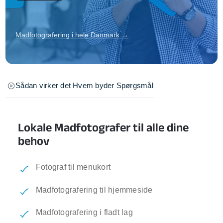
Madfotografering i hele Danmark →
Sådan virker det
Hvem byder
Spørgsmål
Lokale Madfotografer til alle dine
behov
Fotograf til menukort
Madfotografering til hjemmeside
Madfotografering i fladt lag