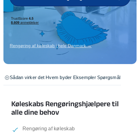
Rengøring af køleskab i hele Danmark →
Sådan virker det
Hvem byder
Eksempler
Spørgsmål
Køleskabs Rengøringshjælpere til
alle dine behov
Rengøring af køleskab