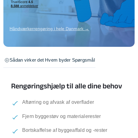
Håndværkerrengøring i hele Danmark →
Sådan virker det
Hvem byder
Spørgsmål
Rengøringshjælp til alle dine behov
Aftørring og afvask af overflader
Fjern byggestøv og materialerester
Bortskaffelse af byggeaffald og -rester