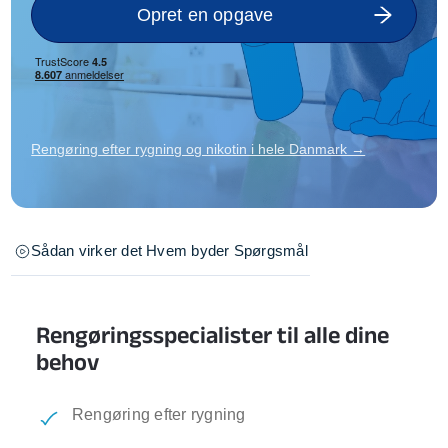
Opret en opgave
Rengøring efter rygning og nikotin i hele Danmark →
Sådan virker det
Hvem byder
Spørgsmål
Rengøringsspecialister til alle dine
behov
Rengøring efter rygning