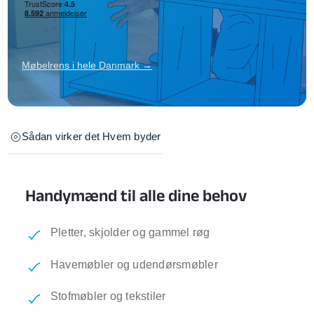
Møbelrens i hele Danmark →
Sådan virker det
Hvem byder
Handymænd til alle dine behov
Pletter, skjolder og gammel røg
Havemøbler og udendørsmøbler
Stofmøbler og tekstiler